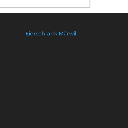
Eierschrank Märwil