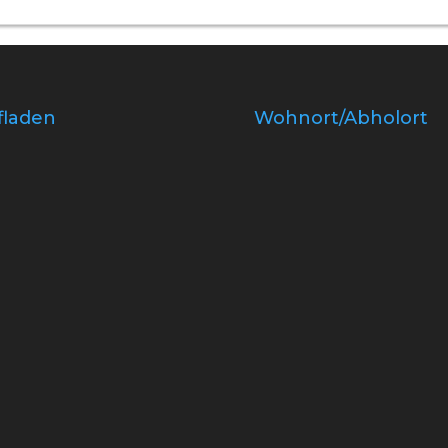
fladen
Wohnort/Abholort