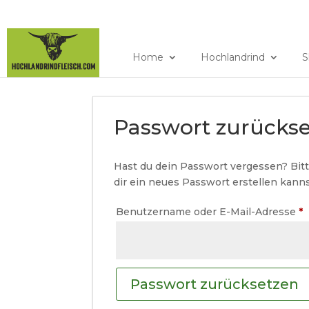
079 640 94 86
hochla
Home
Hochlandrind
S
Passwort zurücks
Hast du dein Passwort vergessen? Bitt
dir ein neues Passwort erstellen kanns
E
Benutzername oder E-Mail-Adresse
*
Passwort zurücksetzen