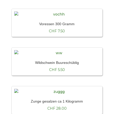
Voressen 300 Gramm
CHF
7.50
Wildschwein Buureschüblig
CHF
5.50
Zunge gesalzen ca 1 Kilogramm
CHF
28.00