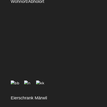
Wohnort/Abholort
Eierschrank Märwil