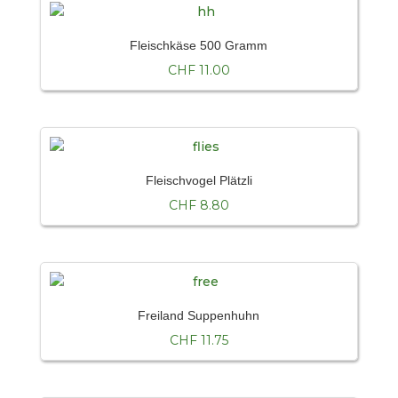
Fleischkäse 500 Gramm
CHF
11.00
Fleischvogel Plätzli
CHF
8.80
Freiland Suppenhuhn
CHF
11.75