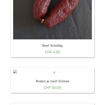
Beef Schüblig
CHF
4.20
Braten je nach Grösse
CHF
34.00