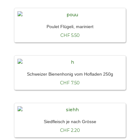
Poulet Flügeli, mariniert
CHF
5.50
Schweizer Bienenhonig vom Hofladen 250g
CHF
7.50
Siedfleisch je nach Grösse
CHF
2.20