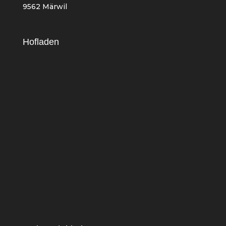
9562 Märwil
Hofladen