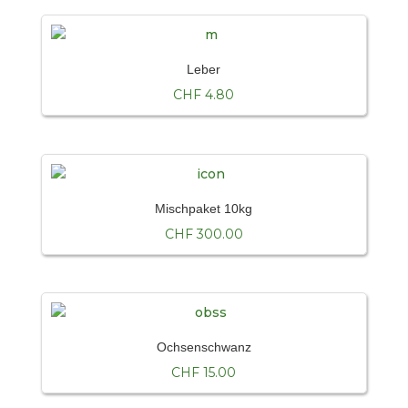
Leber
CHF
4.80
Mischpaket 10kg
CHF
300.00
Ochsenschwanz
CHF
15.00