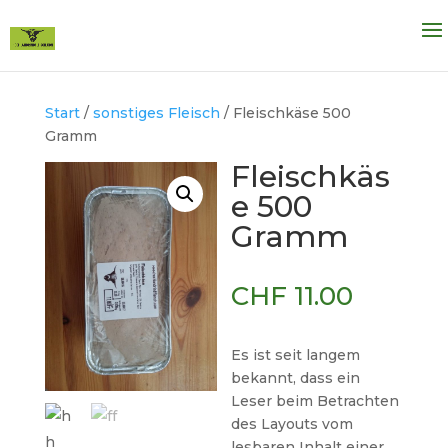
Start
/
sonstiges Fleisch
/ Fleischkäse 500
Gramm
Fleischkäs
e 500
Gramm
CHF
11.00
Es ist seit langem
bekannt, dass ein
Leser beim Betrachten
des Layouts vom
lesbaren Inhalt einer