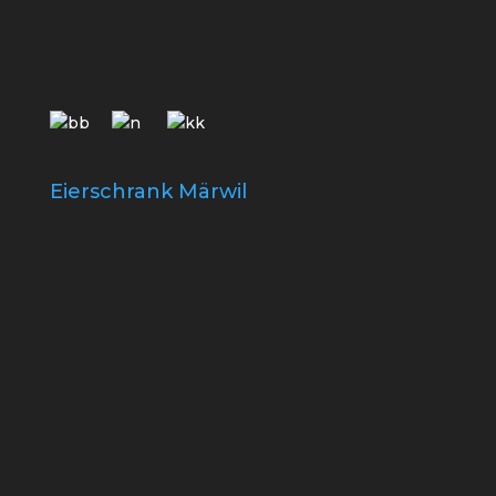
Eierschrank Märwil