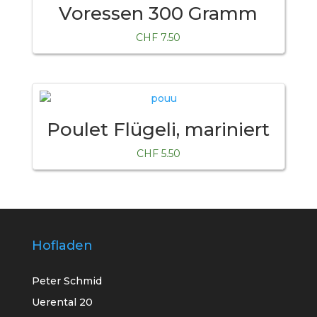
Voressen 300 Gramm
CHF
7.50
Poulet Flügeli, mariniert
CHF
5.50
Hofladen
Peter Schmid
Uerental 20