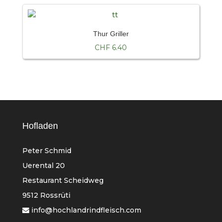
Thur Griller
CHF
6.40
Hofladen
Peter Schmid
Uerental 20
Restaurant Scheidweg
9512 Rossrüti
info@hochlandrindfleisch.com