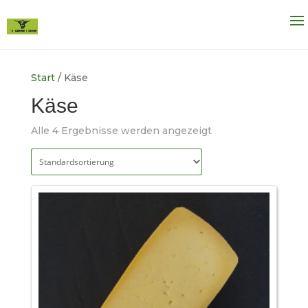
Start
/ Käse
Käse
Alle 4 Ergebnisse werden angezeigt