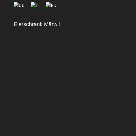
Eierschrank Märwil