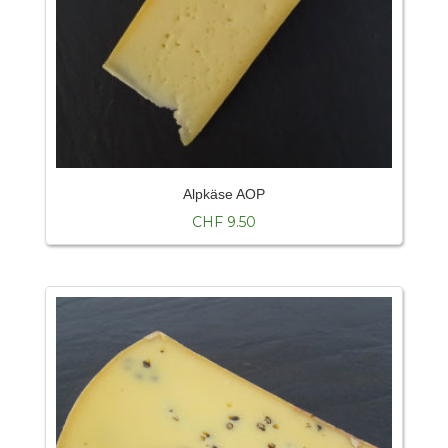
Alpkäse AOP
CHF
9.50