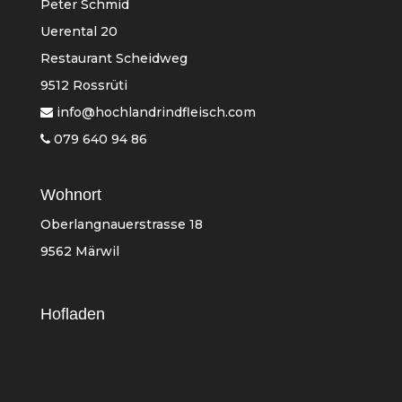
Peter Schmid
Uerental 20
Restaurant Scheidweg
9512 Rossrüti
info@hochlandrindfleisch.com
079 640 94 86
Wohnort
Oberlangnauerstrasse 18
9562 Märwil
Hofladen