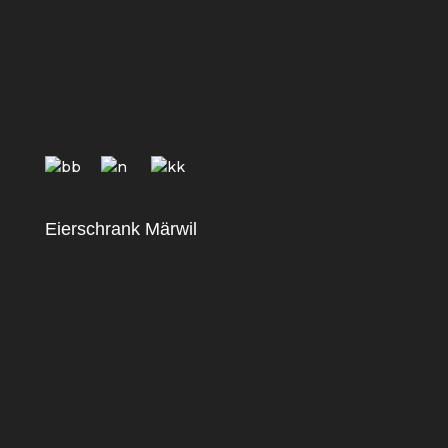
Eierschrank Märwil