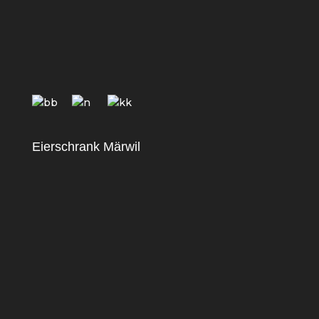
Eierschrank Märwil