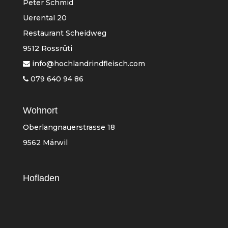
Peter Schmid
Uerental 20
Restaurant Scheidweg
9512 Rossrüti
info@hochlandrindfleisch.com
079 640 94 86
Wohnort
Oberlangnauerstrasse 18
9562 Märwil
Hofladen