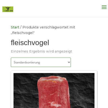
Start
/ Produkte verschlagwortet mit
„fleischvogel“
fleischvogel
Einzelnes Ergebnis wird angezeigt