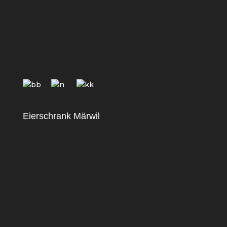
Eierschrank Märwil