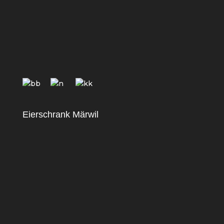
Eierschrank Märwil