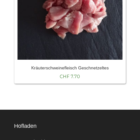
Kräuterschweinefleisch Geschnetzeltes
CHF
7.70
Hofladen