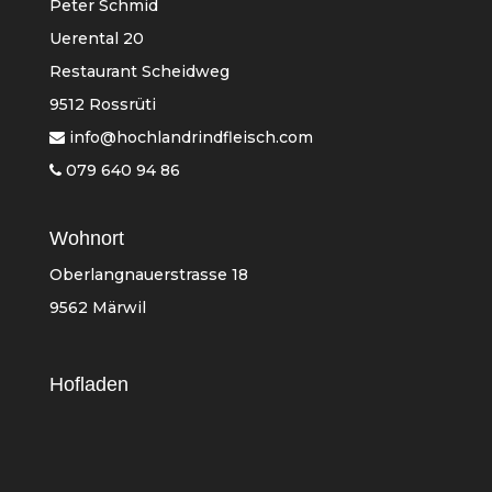
Peter Schmid
Uerental 20
Restaurant Scheidweg
9512 Rossrüti
info@hochlandrindfleisch.com
079 640 94 86
Wohnort
Oberlangnauerstrasse 18
9562 Märwil
Hofladen