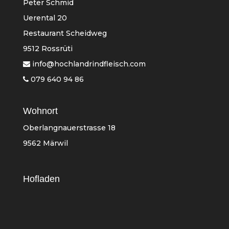
Peter Schmid
Uerental 20
Restaurant Scheidweg
9512 Rossrüti
info@hochlandrindfleisch.com
079 640 94 86
Wohnort
Oberlangnauerstrasse 18
9562 Märwil
Hofladen