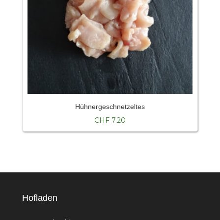
Hühnergeschnetzeltes
CHF
7.20
Hofladen