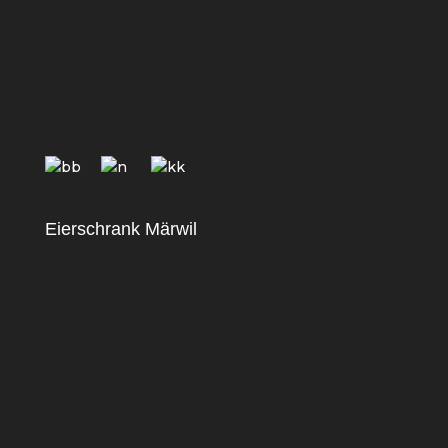
Eierschrank Märwil