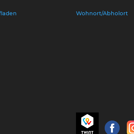
fladen
Wohnort/Abholort