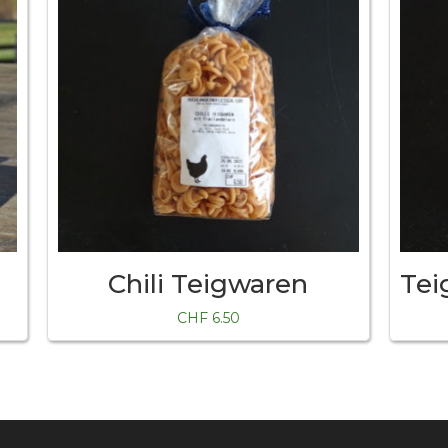
Chili Teigwaren
CHF
6.50