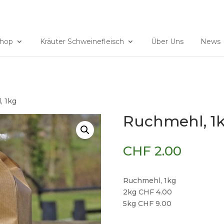
ndrindfleisch@gmx.ch
hop
Kräuter Schweinefleisch
Über Uns
News
, 1kg
Ruchmehl, 1
CHF
2.00
Ruchmehl, 1kg
2kg CHF 4.00
5kg CHF 9.00