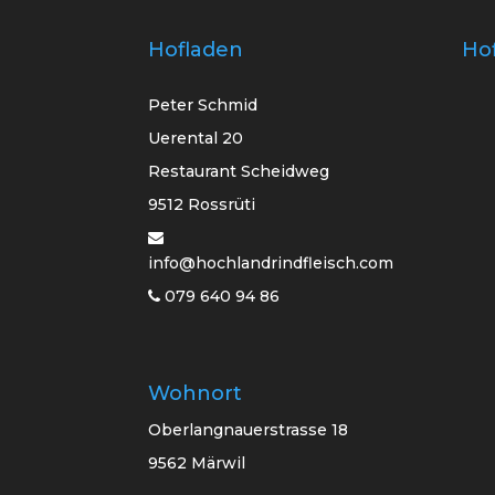
Hofladen
Ho
Peter Schmid
Uerental 20
Restaurant Scheidweg
9512 Rossrüti
info@hochlandrindfleisch.com
079 640 94 86
Wohnort
Oberlangnauerstrasse 18
9562 Märwil