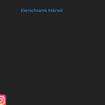
Eierschrank Märwil