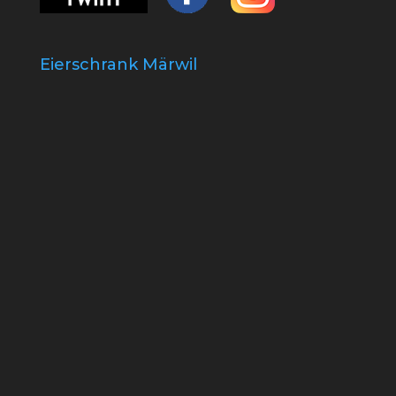
Eierschrank Märwil