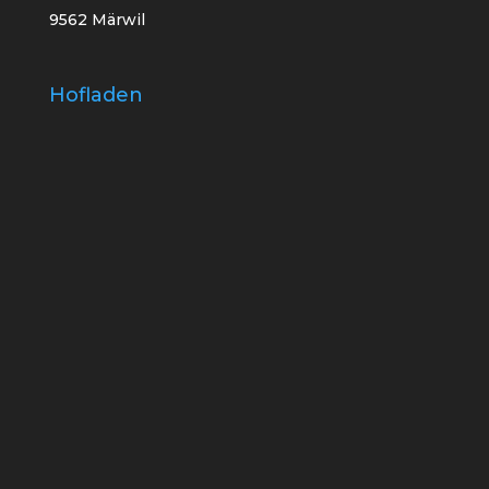
9562 Märwil
Hofladen