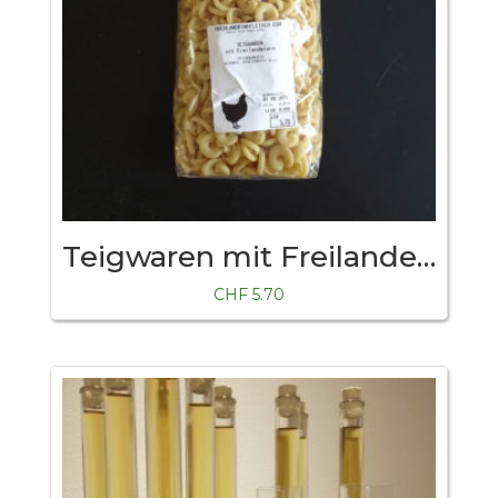
Teigwaren mit Freilandeier
CHF
5.70