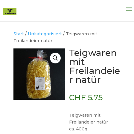
Start
/
Unkategorisiert
/ Teigwaren mit
Freilandeier natür
Teigwaren
mit
Freilandeie
r natür
CHF
5.75
Teigwaren mit
Freilandeier natür
ca. 400g