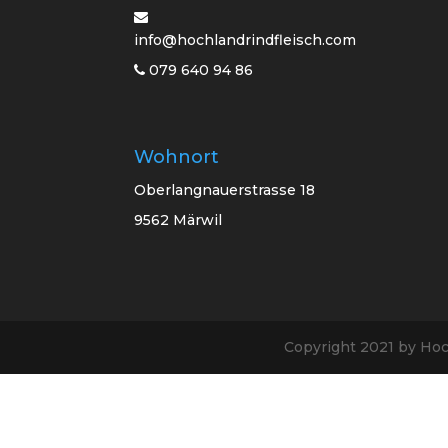
info@hochlandrindfleisch.com
079 640 94 86
Wohnort
Oberlangnauerstrasse 18
9562 Märwil
Copyright 2021 by Ho