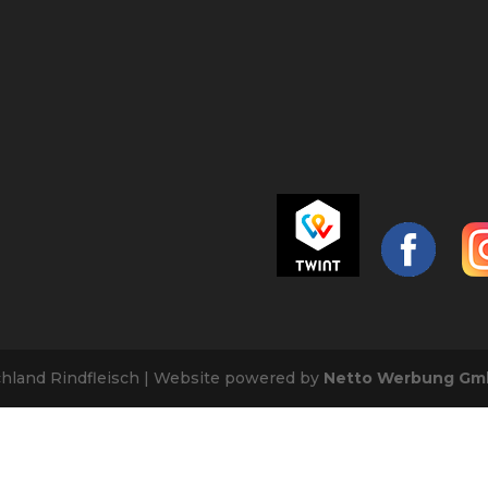
chland Rindfleisch | Website powered by
Netto Werbung Gm