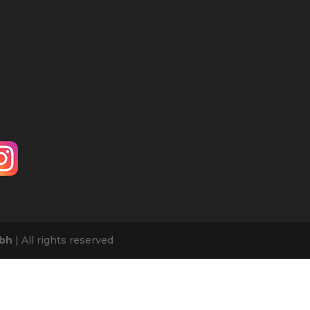
bh
| All rights reserved