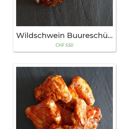
Wildschwein Buureschüblig
CHF
5.50