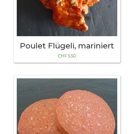
Poulet Flügeli, mariniert
CHF
5.50