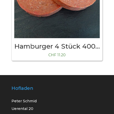
Hamburger 4 Stück 400 Gramm
CHF
11.20
Hofladen
Peter Schmid
Uerental 20