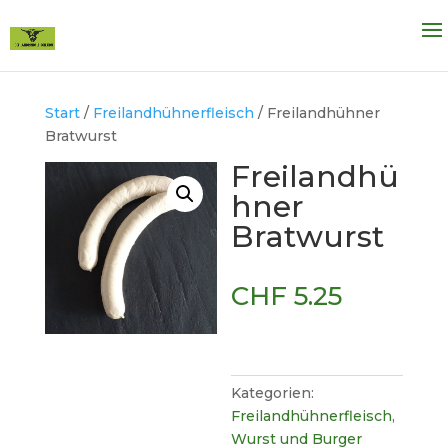
Start
/
Freilandhühnerfleisch
/ Freilandhühner
Bratwurst
Freilandhü
hner
Bratwurst
CHF
5.25
Kategorien:
Freilandhühnerfleisch
,
Wurst und Burger