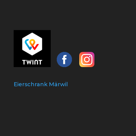
Eierschrank Märwil