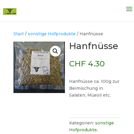
Start
/
sonstige Hofprodukte
/ Hanfnüsse
Hanfnüsse
CHF
4.30
Hanfnüsse ca. 100g zur
Beimischung in
Salaten, Müesli etc.
Kategorien:
sonstige
Hofprodukte
,