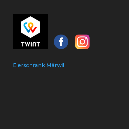
Eierschrank Märwil