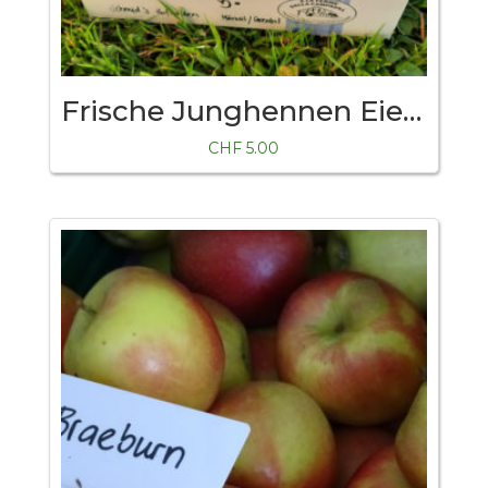
Frische Junghennen Eier 1kg im praktischen Karton
CHF
5.00