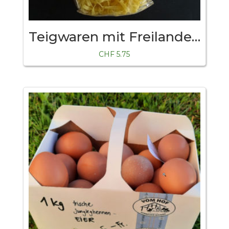
Teigwaren mit Freilandeier natür
CHF
5.75