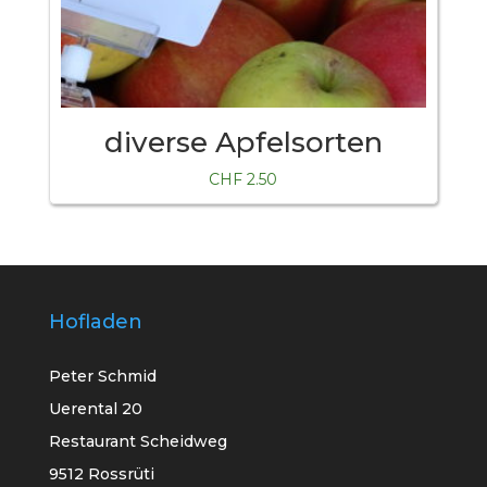
diverse Apfelsorten
CHF
2.50
Hofladen
Peter Schmid
Uerental 20
Restaurant Scheidweg
9512 Rossrüti